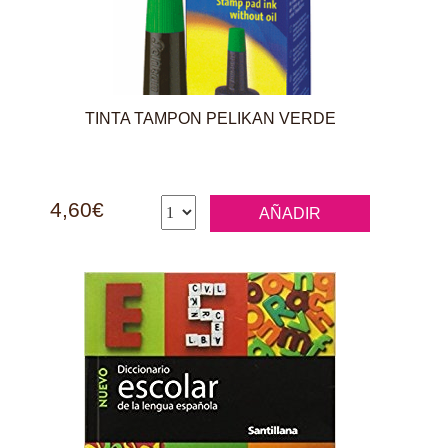
TINTA TAMPON PELIKAN VERDE
4,60€
AÑADIR