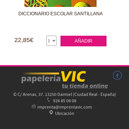
DICCIONARIO ESCOLAR SANTILLANA
22,85€
AÑADIR
© C/ Arenas, 37. 13250 Daimiel (Ciudad Real - España)
926 85 08 08
imprenta@imprentavic.com
Ubicación