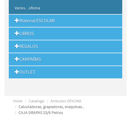
Varios... oficina
Material ESCOLAR
LIBROS
REGALOS
CAMPAÑAS
OUTLET
Inicio
Catalogo
Articulos OFICINA
Calculadoras, grapadoras, maquinas...
CAJA GRAPAS 23/6 Petrus