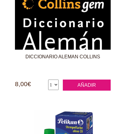
DICCIONARIO ALEMAN COLLINS
8,00€
AÑADIR