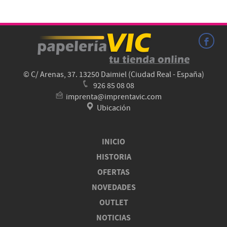
© C/ Arenas, 37. 13250 Daimiel (Ciudad Real - España)
926 85 08 08
imprenta@imprentavic.com
Ubicación
INICIO
HISTORIA
OFERTAS
NOVEDADES
OUTLET
NOTICIAS