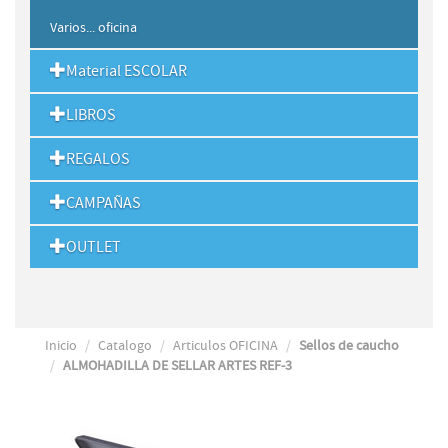
Varios... oficina
Material ESCOLAR
LIBROS
REGALOS
CAMPAÑAS
OUTLET
Inicio
Catalogo
Articulos OFICINA
Sellos de caucho
ALMOHADILLA DE SELLAR ARTES REF-3