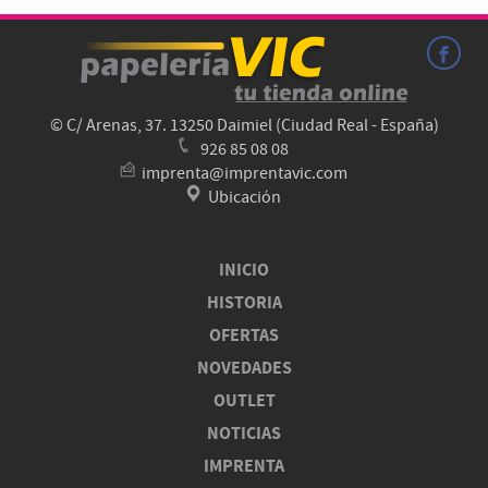
© C/ Arenas, 37. 13250 Daimiel (Ciudad Real - España)
926 85 08 08
imprenta@imprentavic.com
Ubicación
INICIO
HISTORIA
OFERTAS
NOVEDADES
OUTLET
NOTICIAS
IMPRENTA