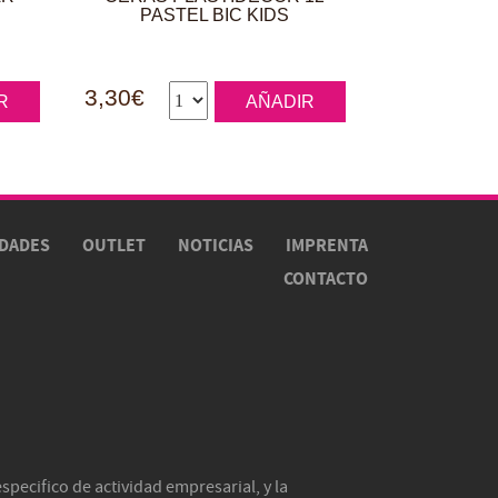
PASTEL BIC KIDS
3,30€
R
AÑADIR
DADES
OUTLET
NOTICIAS
IMPRENTA
CONTACTO
pecifico de actividad empresarial, y la