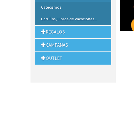
Catecismos
Cartillas, Libros de Vacaciones...
REGALOS
CAMPAÑAS
OUTLET