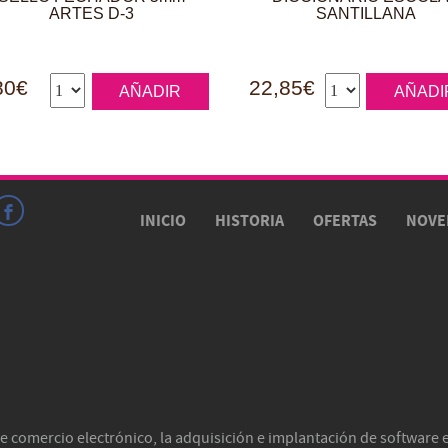
ARTES D-3
SANTILLANA
80€
22,85€
AÑADIR
AÑADI
INICIO
HISTORIA
OFERTAS
NOVE
e comercio electrónico, la adquisición e implantación de software es