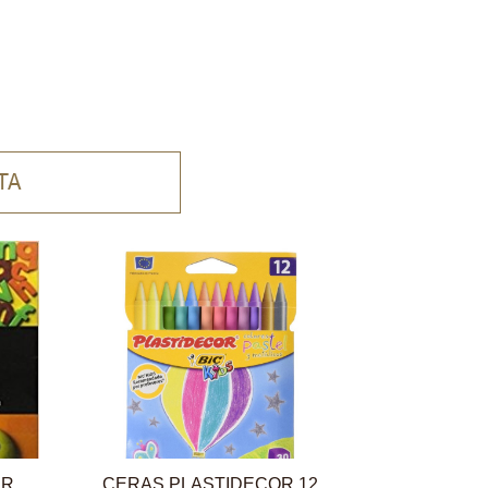
TA
AR
CERAS PLASTIDECOR 12