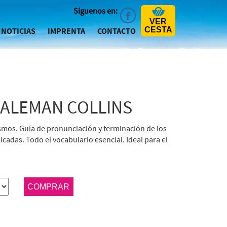
Síguenos en:
VER
CESTA
NOTICIAS
IMPRENTA
CONTACTO
 ALEMAN COLLINS
smos. Guía de pronunciación y terminación de los
icadas. Todo el vocabulario esencial. Ideal para el
COMPRAR